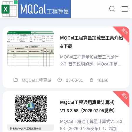
置顶
MQCal工程算量加载宏工具介绍
&下载
MQCal工程算量加载宏工具是什
么？首先说明的是：MQcal不是一
个简单的对工程计算式算结果的求
值工具。他是我本人结合手工算量
MQCal工程算量
23-08-31
48168
经验，充分考虑预算员的需求，从
算量表格自己设计、重复项目便捷
置顶
输入、特殊标记、汇总统计、打印
MQCal工程通用算量计算式
或打印为pdf、造价预估...
V1.3.3.58（2026.07.05发布）
MQCal工程通用算量计算式V1.3.3.
58（2026.07.05发布）1、增加技