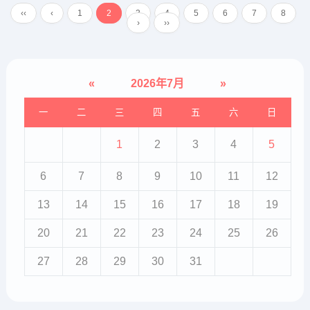
名彘(zhì)，“武”是谥号。②其：指
‹‹
‹
1
2
3
4
5
6
7
8
孝子。翻译...
›
››
«
2026年7月
»
一
二
三
四
五
六
日
1
2
3
4
5
6
7
8
9
10
11
12
13
14
15
16
17
18
19
20
21
22
23
24
25
26
27
28
29
30
31