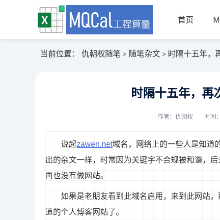
首页
M
当前位置：
仇朝权随笔
随笔杂文
时隔十五年，再次
>
>
时隔十五年，再次启
作者：
仇朝权
时间：2
说起
zawen.net
域名，网络上的一些人是知道
出的杂文一样，时常因为关键字不合规被和谐，后
再也没有做网站。
如果是老朋友看到此域名启用，来到此网站，
道的个人博客网站了。