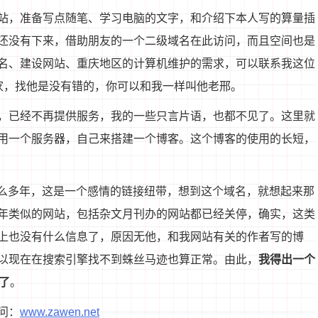
站，准备写点随笔、学习电脑的文字，和介绍下本人写的算量插
还没有下来，借助朋友的一个二级域名在此访问，而且空间也是
名、建设网站、重庆地区的计算机维护的需求，可以联系我这位
家，找他是没有错的，你可以和我一样叫他老邢。
，已经不再提供服务，我的一些只言片语，也都不见了。这里就
用一个服务器，自己来搭建一个博客。这个博客的使用的长短，
这么多年，这是一个感情的链接纽带，想到这个域名，就想起来那
年类似的网站，包括杂文月刊办的网站都已经关停，确实，这类
上也没有什么信息了，原因无他，和我网站有关的作者写的博
以现在在搜索引擎找不到蛛丝马迹也算正常。由此，
我得出一个
了
。
问：
www.zawen.net