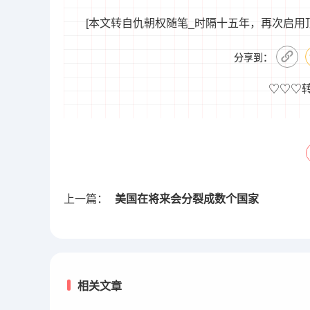
[本文转自仇朝权随笔_时隔十五年，再次启用顶级域名zawen.n
分享到：
♡♡♡
上一篇：
美国在将来会分裂成数个国家
相关文章