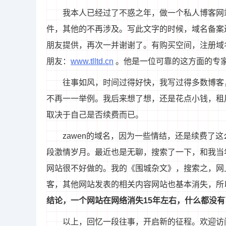
我本人已经过了不惑之年，做一个私人博客网
件，其他的不再涉及。写此文字的时候，域名备案
朋友提供，再次一并谢谢了。有购买空间，注册域
朋友：
www.tlltd.cn
。他是一位可靠的这方面的专
往事如风，时间过得好快，我写过得多数博客
不再一一举例。我后来想了想，还是花点小钱，租
取决于自己是否续费而已。
zawen的域名，因为一些情结，还是续费了
段激情岁月。最近也是无聊，搜索了一下，和我当
网站很不好做的。我的《围城杂文》，搜索之，网
客，其他网站发表的相关内容网站也基本消失，所
结论，一个网站在网络消失15年左右，什么都没有
以上，回忆一段往事，开启新的征程。欢迎访