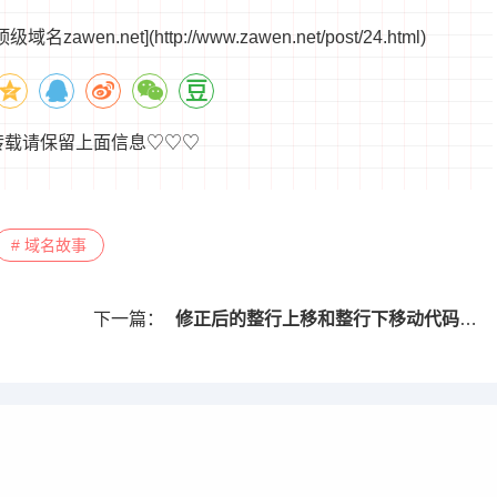
et](http://www.zawen.net/post/24.html)
转载请保留上面信息♡♡♡
# 域名故事
下一篇：
修正后的整行上移和整行下移动代码，兼容WPS专业版