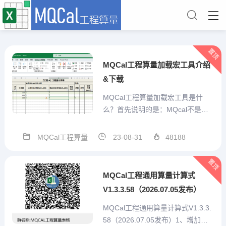
置顶
MQCal工程算量加载宏工具介绍
&下载
MQCal工程算量加载宏工具是什
么？首先说明的是：MQcal不是一
个简单的对工程计算式算结果的求
值工具。他是我本人结合手工算量
MQCal工程算量
23-08-31
48188
经验，充分考虑预算员的需求，从
算量表格自己设计、重复项目便捷
置顶
输入、特殊标记、汇总统计、打印
MQCal工程通用算量计算式
或打印为pdf、造价预估...
V1.3.3.58（2026.07.05发布）
MQCal工程通用算量计算式V1.3.3.
58（2026.07.05发布）1、增加技