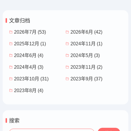
作...
文章归档
2026年7月 (53)
2026年6月 (42)
2025年12月 (1)
2024年11月 (1)
2024年6月 (4)
2024年5月 (3)
2024年4月 (3)
2023年11月 (2)
2023年10月 (31)
2023年9月 (37)
2023年8月 (4)
搜索