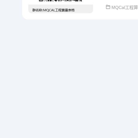
MQCal工程