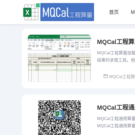
首页
M
MQCal工程
MQCal工程算量
结果的求值工具。他
设计、重复项目便捷
MQCal工程
MQCal工程通用
MQCal工程通用算量
MQCal工程通用算量
重开一贴发布。本版本