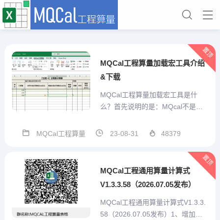
置顶
MQCal工程算量加载宏工具介绍
&下载
MQCal工程算量加载宏工具是什
么？首先说明的是：MQcal不是一
个简单的对工程计算式算结果的求
值工具。他是我本人结合手工算量
MQCal工程算量
23-08-31
48379
经验，充分考虑预算员的需求，从
算量表格自己设计、重复项目便捷
置顶
输入、特殊标记、汇总统计、打印
MQCal工程通用算量计算式
或打印为pdf、造价预估...
V1.3.3.58（2026.07.05发布）
MQCal工程通用算量计算式V1.3.3.
58（2026.07.05发布）1、增加技