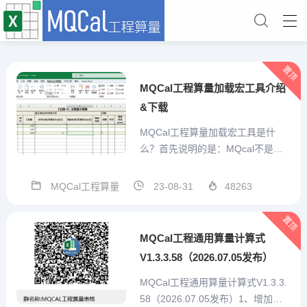
置顶
MQCal工程算量加载宏工具介绍
&下载
MQCal工程算量加载宏工具是什
么？首先说明的是：MQcal不是一
个简单的对工程计算式算结果的求
值工具。他是我本人结合手工算量
MQCal工程算量
23-08-31
48263
经验，充分考虑预算员的需求，从
算量表格自己设计、重复项目便捷
置顶
输入、特殊标记、汇总统计、打印
MQCal工程通用算量计算式
或打印为pdf、造价预估...
V1.3.3.58（2026.07.05发布）
MQCal工程通用算量计算式V1.3.3.
58（2026.07.05发布）1、增加技