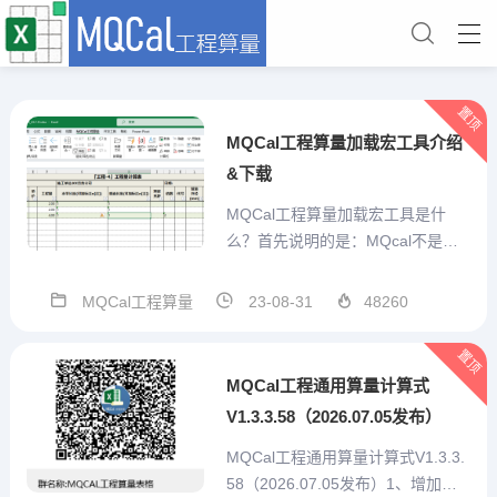
置顶
MQCal工程算量加载宏工具介绍
&下载
MQCal工程算量加载宏工具是什
么？首先说明的是：MQcal不是一
个简单的对工程计算式算结果的求
值工具。他是我本人结合手工算量
MQCal工程算量
23-08-31
48260
经验，充分考虑预算员的需求，从
算量表格自己设计、重复项目便捷
置顶
输入、特殊标记、汇总统计、打印
MQCal工程通用算量计算式
或打印为pdf、造价预估...
V1.3.3.58（2026.07.05发布）
MQCal工程通用算量计算式V1.3.3.
58（2026.07.05发布）1、增加技