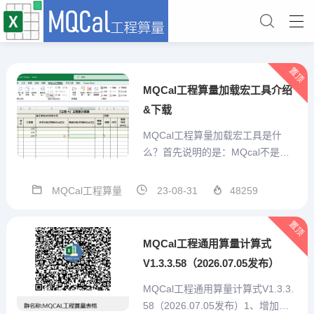
置顶
MQCal工程算量加载宏工具介绍
&下载
MQCal工程算量加载宏工具是什
么？首先说明的是：MQcal不是一
个简单的对工程计算式算结果的求
值工具。他是我本人结合手工算量
MQCal工程算量
23-08-31
48259
经验，充分考虑预算员的需求，从
算量表格自己设计、重复项目便捷
置顶
输入、特殊标记、汇总统计、打印
MQCal工程通用算量计算式
或打印为pdf、造价预估...
V1.3.3.58（2026.07.05发布）
MQCal工程通用算量计算式V1.3.3.
58（2026.07.05发布）1、增加技