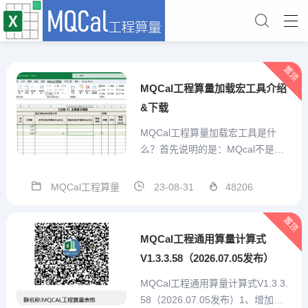
置顶
MQCal工程算量加载宏工具介绍
&下载
MQCal工程算量加载宏工具是什
么？首先说明的是：MQcal不是一
个简单的对工程计算式算结果的求
值工具。他是我本人结合手工算量
MQCal工程算量
23-08-31
48206
经验，充分考虑预算员的需求，从
算量表格自己设计、重复项目便捷
置顶
输入、特殊标记、汇总统计、打印
MQCal工程通用算量计算式
或打印为pdf、造价预估...
V1.3.3.58（2026.07.05发布）
MQCal工程通用算量计算式V1.3.3.
58（2026.07.05发布）1、增加技