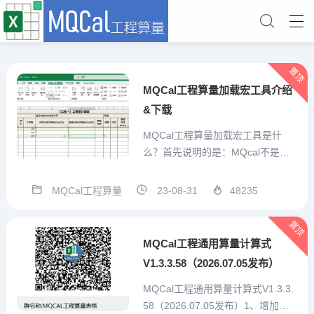
置顶
MQCal工程算量加载宏工具介绍
&下载
MQCal工程算量加载宏工具是什
么？首先说明的是：MQcal不是一
个简单的对工程计算式算结果的求
值工具。他是我本人结合手工算量
MQCal工程算量
23-08-31
48235
经验，充分考虑预算员的需求，从
算量表格自己设计、重复项目便捷
置顶
输入、特殊标记、汇总统计、打印
MQCal工程通用算量计算式
或打印为pdf、造价预估...
V1.3.3.58（2026.07.05发布）
MQCal工程通用算量计算式V1.3.3.
58（2026.07.05发布）1、增加技