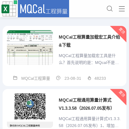
置顶
MQCal工程算量加载宏工具介绍
&下载
MQCal工程算量加载宏工具是什
么？首先说明的是：MQcal不是一
个简单的对工程计算式算结果的求
值工具。他是我本人结合手工算量
MQCal工程算量
23-08-31
48233
经验，充分考虑预算员的需求，从
算量表格自己设计、重复项目便捷
置顶
输入、特殊标记、汇总统计、打印
MQCal工程通用算量计算式
或打印为pdf、造价预估...
V1.3.3.58（2026.07.05发布）
MQCal工程通用算量计算式V1.3.3.
58（2026.07.05发布）1、增加技