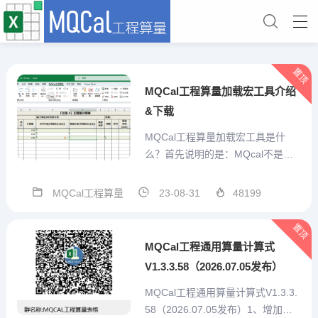
置顶
MQCal工程算量加载宏工具介绍
&下载
MQCal工程算量加载宏工具是什
么？首先说明的是：MQcal不是一
个简单的对工程计算式算结果的求
值工具。他是我本人结合手工算量
MQCal工程算量
23-08-31
48199
经验，充分考虑预算员的需求，从
算量表格自己设计、重复项目便捷
置顶
输入、特殊标记、汇总统计、打印
MQCal工程通用算量计算式
或打印为pdf、造价预估...
V1.3.3.58（2026.07.05发布）
MQCal工程通用算量计算式V1.3.3.
58（2026.07.05发布）1、增加技