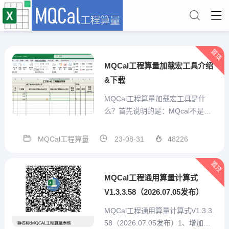
置顶
MQCal工程算量加载宏工具介绍
&下载
MQCal工程算量加载宏工具是什
么？首先说明的是：MQcal不是一
个简单的对工程计算式算结果的求
值工具。他是我本人结合手工算量
MQCal工程算量
23-08-31
48226
经验，充分考虑预算员的需求，从
算量表格自己设计、重复项目便捷
置顶
输入、特殊标记、汇总统计、打印
MQCal工程通用算量计算式
或打印为pdf、造价预估...
V1.3.3.58（2026.07.05发布）
MQCal工程通用算量计算式V1.3.3.
58（2026.07.05发布）1、增加技