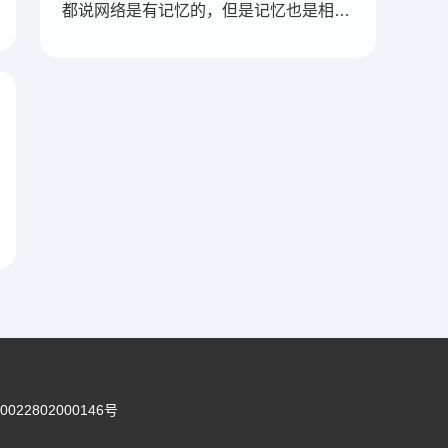
都说网络是有记忆的，但是记忆也是相对性的，有些记忆可能被屏蔽，也可能被遗忘。
022802000146号