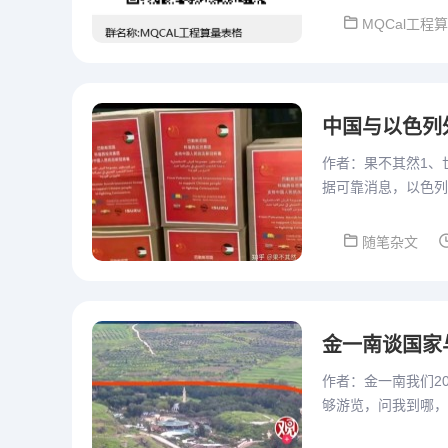
MQCal工程
中国与以色列
作者：果不其然1、
据可靠消息，以色列
https://www.chinan
随笔杂文
金一南谈国家
作者：金一南我们2
够游览，问我到哪，
地，戈兰高地是以色