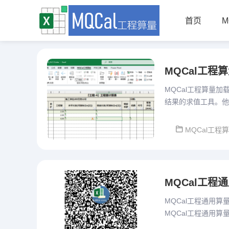
首页
M
MQCal工程
MQCal工程算量
结果的求值工具。他
设计、重复项目便捷
MQCal工程
MQCal工程通用
MQCal工程通用算量
MQCal工程通用算量
重开一贴发布。本版本