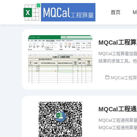
首页
M
MQCal工程
MQCal工程算量
结果的求值工具。他
设计、重复项目便捷
MQCal工程
MQCal工程通用
MQCal工程通用算量
MQCal工程通用算量
重开一贴发布。本版本