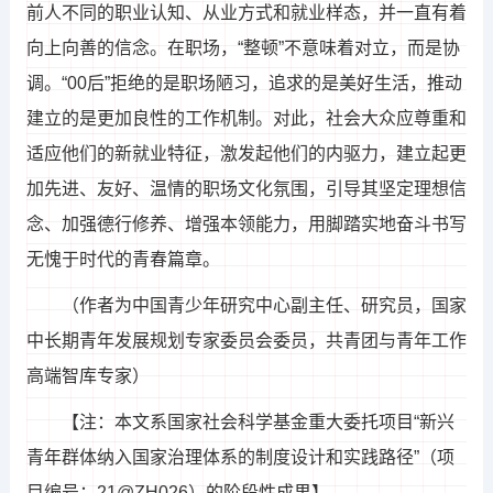
前人不同的职业认知、从业方式和就业样态，并一直有着
向上向善的信念。在职场，“整顿”不意味着对立，而是协
调。“00后”拒绝的是职场陋习，追求的是美好生活，推动
建立的是更加良性的工作机制。对此，社会大众应尊重和
适应他们的新就业特征，激发起他们的内驱力，建立起更
加先进、友好、温情的职场文化氛围，引导其坚定理想信
念、加强德行修养、增强本领能力，用脚踏实地奋斗书写
无愧于时代的青春篇章。
（作者为中国青少年研究中心副主任、研究员，国家
中长期青年发展规划专家委员会委员，共青团与青年工作
高端智库专家）
【注：本文系国家社会科学基金重大委托项目“新兴
青年群体纳入国家治理体系的制度设计和实践路径”（项
目编号：21@ZH026）的阶段性成果】