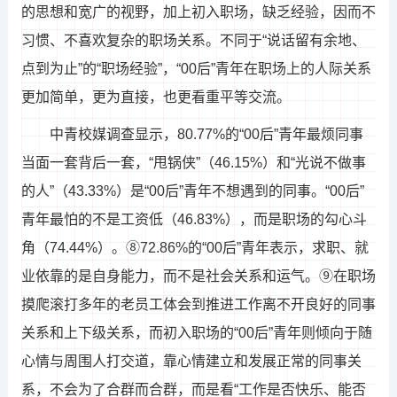
的思想和宽广的视野，加上初入职场，缺乏经验，因而不
习惯、不喜欢复杂的职场关系。不同于“说话留有余地、
点到为止”的“职场经验”，“00后”青年在职场上的人际关系
更加简单，更为直接，也更看重平等交流。
中青校媒调查显示，80.77%的“00后”青年最烦同事
当面一套背后一套，“甩锅侠”（46.15%）和“光说不做事
的人”（43.33%）是“00后”青年不想遇到的同事。“00后”
青年最怕的不是工资低（46.83%），而是职场的勾心斗
角（74.44%）。⑧72.86%的“00后”青年表示，求职、就
业依靠的是自身能力，而不是社会关系和运气。⑨在职场
摸爬滚打多年的老员工体会到推进工作离不开良好的同事
关系和上下级关系，而初入职场的“00后”青年则倾向于随
心情与周围人打交道，靠心情建立和发展正常的同事关
系，不会为了合群而合群，而是看“工作是否快乐、能否