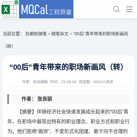
当前位置：
仇朝权随笔
随笔杂文
“00后”青年带来的职场新画风
>
>
（转）
“00后”青年带来的职场新画风（转）
作者：
本站编辑
时间：23-09-04
阅读数：6414人阅读
作者： 张良驯
【摘要】伴随经济社会快速发展成长起来的“00后”青
年，在职场中展现出特有的职业理念、职业方式和职业行
为。他们拒绝“画饼”、不爱形式化团建、敢于向不合理的