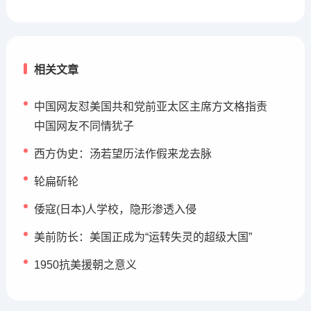
相关文章
中国网友怼美国共和党前亚太区主席方文格指责
中国网友不同情犹子
西方伪史：汤若望历法作假来龙去脉
轮扁斫轮
倭寇(日本)人学校，隐形渗透入侵
美前防长：美国正成为“运转失灵的超级大国”
1950抗美援朝之意义