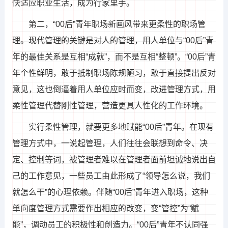
快适应职业生活，成为行家里手。
第二，“00后”青年职场新画风带来更柔性的职场管
理。现代管理的关键是对人的管理，用人单位与“00后”青
年的最佳关系是互相“成就”，而不是互相“整顿”。“00后”青
年个性鲜明，敢于抵制职场陈规陋习，敢于直接提出反对
意见，这也倒逼着用人单位应时而变，改进管理方式，用
柔性管理代替刚性管理，营造更具人性化的工作环境。
实行柔性管理，就要更多地赋能“00后”青年。在现有
管理方式中，一说起管理，人们往往会联想到命令、决
定、控制等词，被管理者难以在管理者面前坦诚地说出自
己的工作意见，一些员工由此形成了“领导怎么说，我们
就怎么干”的心理依赖。伴随“00后”青年进入职场，这种
单向度管理方式需要作出相应的改变，变“管控”为“赋
能”，调动员工的积极性和创造力。“00后”青年不认同强