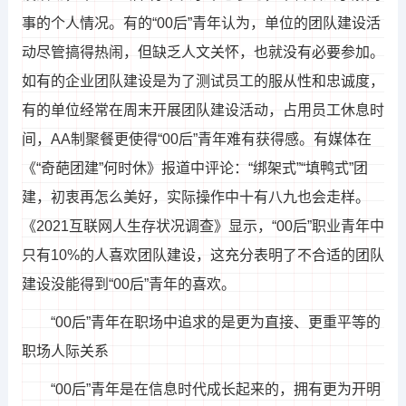
事的个人情况。有的“00后”青年认为，单位的团队建设活
动尽管搞得热闹，但缺乏人文关怀，也就没有必要参加。
如有的企业团队建设是为了测试员工的服从性和忠诚度，
有的单位经常在周末开展团队建设活动，占用员工休息时
间，AA制聚餐更使得“00后”青年难有获得感。有媒体在
《“奇葩团建”何时休》报道中评论：“绑架式”“填鸭式”团
建，初衷再怎么美好，实际操作中十有八九也会走样。
《2021互联网人生存状况调查》显示，“00后”职业青年中
只有10%的人喜欢团队建设，这充分表明了不合适的团队
建设没能得到“00后”青年的喜欢。
“00后”青年在职场中追求的是更为直接、更重平等的
职场人际关系
“00后”青年是在信息时代成长起来的，拥有更为开明