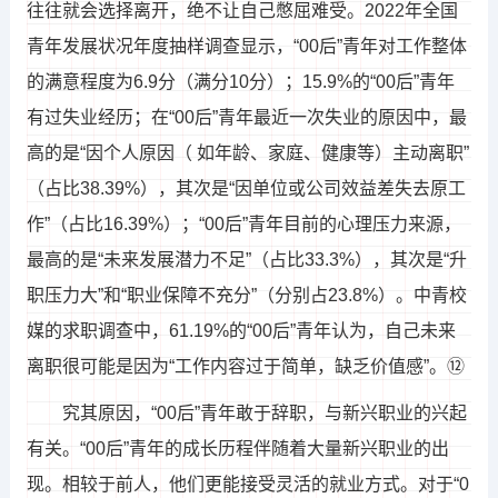
往往就会选择离开，绝不让自己憋屈难受。2022年全国
青年发展状况年度抽样调查显示，“00后”青年对工作整体
的满意程度为6.9分（满分10分）；15.9%的“00后”青年
有过失业经历；在“00后”青年最近一次失业的原因中，最
高的是“因个人原因（ 如年龄、家庭、健康等）主动离职”
（占比38.39%），其次是“因单位或公司效益差失去原工
作”（占比16.39%）；“00后”青年目前的心理压力来源，
最高的是“未来发展潜力不足”（占比33.3%），其次是“升
职压力大”和“职业保障不充分”（分别占23.8%）。中青校
媒的求职调查中，61.19%的“00后”青年认为，自己未来
离职很可能是因为“工作内容过于简单，缺乏价值感”。⑫
究其原因，“00后”青年敢于辞职，与新兴职业的兴起
有关。“00后”青年的成长历程伴随着大量新兴职业的出
现。相较于前人，他们更能接受灵活的就业方式。对于“0