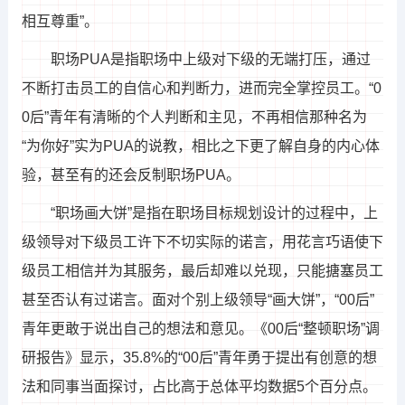
相互尊重”。
职场PUA是指职场中上级对下级的无端打压，通过
不断打击员工的自信心和判断力，进而完全掌控员工。“0
0后”青年有清晰的个人判断和主见，不再相信那种名为
“为你好”实为PUA的说教，相比之下更了解自身的内心体
验，甚至有的还会反制职场PUA。
“职场画大饼”是指在职场目标规划设计的过程中，上
级领导对下级员工许下不切实际的诺言，用花言巧语使下
级员工相信并为其服务，最后却难以兑现，只能搪塞员工
甚至否认有过诺言。面对个别上级领导“画大饼”，“00后”
青年更敢于说出自己的想法和意见。《00后“整顿职场”调
研报告》显示，35.8%的“00后”青年勇于提出有创意的想
法和同事当面探讨，占比高于总体平均数据5个百分点。