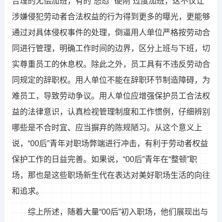
合理的无偿加班，有的“怒怼”“硬刚”过度加班，这不仅让
涉嫌侵犯劳动者合法权益的行为得到更多的曝光，更能够
通过对具体侵权事件的处理，倒逼用人单位严格按劳动合
同进行管理，明确工作时间的边界，区分上班与下班，切
实尊重员工的休息权。除此之外，员工具有不违反劳动合
同规定的辞职权。用人单位不能在辞职环节制造障碍，为
难员工，导致劳动争议。用人单位应增强保护员工合法权
益的法律意识，认真检视管理制度和工作惯例，仔细辨别
哪些是不合时宜、应当摒弃的陈规陋习。从这个意义上
说，“00后”青年对职场弊端进行冲击，有利于劳动者权益
保护工作的日益完善。如果说，“00后”青年在“整顿”职
场，那也是这些职场新生代在表达对美好职场生活的向往
和追求。
综上所述，随着大量“00后”初入职场，他们展现出与