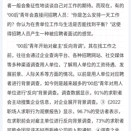
者一般会象征性地谈谈自己对工作的期待。而现在，有的
“00后”青年会直接问招聘人员：“你是怎么安排一天工作
的？你认为在贵单位工作与生活是否能找到平衡？”这使
得招聘人员产生一种被应聘者面试的感觉。
“00后”青年开始对雇主“反向背调”。其在找工作之
前，往往会通过企业查询平台、各种招聘网站、社交媒体
等多种渠道调查用人单位，了解用人单位的工资待遇、发
展前景、人际关系等方面的情况。以前是用人单位对应聘
者进行背景调查，如今则是越来越多的“00后”青年对用人
单位进行“反向”背景调查。调查数据显示，91%的求职者
会主动搜集企业信息，对企业展开背景调查。③《2022
职场人求职行为观察报告》显示，96.7%的受访者表示，
在求职前会对雇主单位进行反向背景调查，73%的求职者
可能会因风评不好而拒绝公司的入职通知。④调查之余，