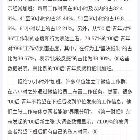
示经常加班；每周工作时间在40小时及以内的占32.4
9%，41至50小时的占35.44%，51至60小时的占19.8
6%，61小时以上的占12.21%。另外，从“00 后”青年对“9
96”工作制的态度和行为表达上看，79.57%的“00后”青年
对“996”工作持负面态度，其中，在行为上“坚决抵制”的占
比为39.67%，表示“比较反感”的占比为38.90%。⑤这些
数据说明，高比例的“00后”青年反感和抵制加班。
拒绝“八小时外”加班。许多单位建立了微信工作群，
在八小时之外通过微信给员工布置工作任务。然而，很多
“00后”青年不希望在下班后收到单位发来的工作信息，他
们主张工作与休息两者能够“界限分明”。《第一财经》杂
志发起的“00后新主张”大调查数据显示，71.09%的被调
查者希望下班后拥有自己的私人时间。⑥