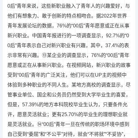
0后”青年来说，这些新职业融入了青年人的兴趣爱好，与
他们有想象力、敢于创新的特点相吻合。据2022年世界
青年发展论坛的数据，76%的“00后”青年愿意或正在从事
新兴职业。中国青年报进行的一项调查显示，92.7%的“0
0后”青年表示自己对新兴职业有兴趣，其中，37.4%的表
示非常有兴趣。⑬某企业的调查显示，76%的“00后”青年
愿意或正在从事新兴职业。在视频网站，新兴职业的故事
受到“00后”青年的广泛关注，他们可以在UP主的视频中
体验到多种职业的不同人生。某地方高校的调查显示，尽
管事业单位、国企和公务员仍然受到大学毕业生的喜爱，
但是，57.39%的地方本科院校毕业生认为，只要条件允
许，愿意灵活就业；更有25.70%的毕业生的理想职业就
是灵活就业。⑭“00后”青年一旦在传统的职场环境中感到
自己受到“委屈”和“不公平”对待，就会“不将就”“不妥协”，