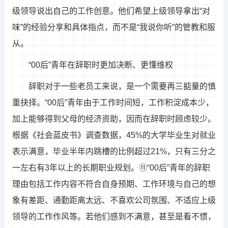
级领导说出自己的工作创意。他们希望上级领导拿出“对
味”的经验分享和具体指点，而不是“我说你听”的管教和服
从。
“00后”青年在辞职时更加决断、更懂维权
辞职对于一些老员工来说，是一个需要再三掂量的慎
重抉择。“00后”青年由于工作时间短，工作积淀成本少，
加上能够得到父母的经济资助，因而在辞职时顾虑较少。
根据《社会蓝皮书》调查数据，45%的大学毕业生对就业
表示满意，毕业半年内跳槽的比例超过21%，只有三分之
一左右有3年以上的长期职业规划。⑪“00后”青年的辞职
理由包括工作内容不符合自身预期、工作环境与自己的想
象有差距、通勤距离太远、不喜欢公司氛围、不适应上级
领导的工作作风等。若他们感到不满意，甚至是看不惯，