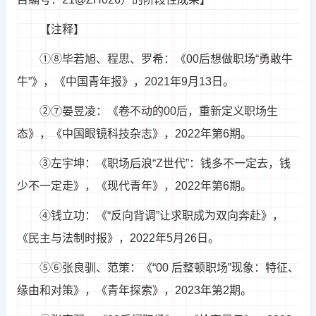
【注释】
①⑧毕若旭、程思、罗希：《00后想做职场“勇敢牛
牛”》，《中国青年报》，2021年9月13日。
②⑦晏昱凌：《卷不动的00后，重新定义职场生
态》，《中国眼镜科技杂志》，2022年第6期。
③左宇坤：《职场后浪“Z世代”：钱多不一定去，钱
少不一定走》，《现代青年》，2022年第6期。
④钱立功：《“反向背调”让求职成为双向奔赴》，
《民主与法制时报》，2022年5月26日。
⑤⑥张良驯、范策：《“00 后整顿职场”现象：特征、
缘由和对策》，《青年探索》，2023年第2期。