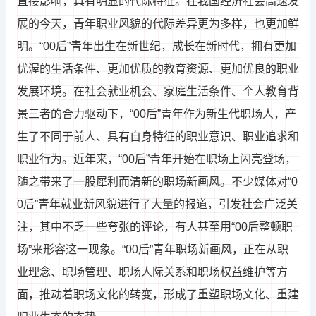
直接影响，具有明显的代际特征。在我国经济社会高速发
展的今天，青年职业风貌的代际差异更为多样，也更加鲜
明。“00后”青年出生在新世纪，成长在新时代，拥有更加
优渥的生活条件、更加优质的教育资源、更加优良的职业
发展环境。在社会就业机会、家庭生活条件、个人教育背
景三者的合力驱动下，“00后”青年作为新生代职场人，产
生了不同于前人、具有自身特征的职业意识、职业追求和
职业行为。近年来，“00后”青年开始在职场上闪亮登场，
随之带来了一股犀利而清新的职场新画风。不少媒体对“0
0后”青年就业新风貌进行了大量的报道，引发社会广泛关
注，其中不乏一些夸张的评论，有人甚至用“00后整顿职
场”来形容这一现象。“00后”青年职场新画风，正在从职
业理念、职场管理、职场人际关系和职场权益维护等方
面，推动着职场文化的转变，形成了重塑职场文化、重建