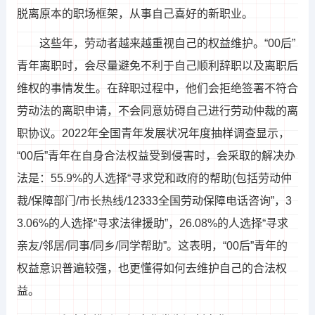
脱离原本的职场框架，从事自己喜好的新职业。
这些年，劳动者越来越重视自己的权益维护。“00后”
青年离职时，会尽量避免不利于自己顺利辞职以及离职后
维权的事情发生。在辞职过程中，他们会拒绝签署不符合
劳动法的离职申请，不会同意妨碍自己进行劳动仲裁的离
职协议。2022年全国青年发展状况年度抽样调查显示，
“00后”青年在自身合法权益受到侵害时，会采取的解决办
法是：55.9%的人选择“寻求党和政府的帮助(包括劳动仲
裁/保障部门/市长热线/12333全国劳动保障电话咨询”，3
3.06%的人选择“寻求法律援助”，26.08%的人选择“寻求
亲友/邻居/同事/同乡/同学帮助”。这表明，“00后”青年的
权益意识普遍较强，也更懂得如何去维护自己的合法权
益。