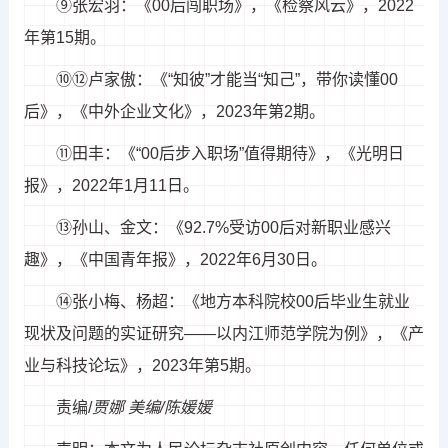
⑨张宏羽：《00后闯职场》，《检察风云》，2022
年第15期。
⑩⑫卢家傲：《“知彼”才能当“知己”，带你读懂00
后》，《中外企业文化》，2023年第2期。
⑪田丰：《“00后步入职场”值得期待》，《光明日
报》，2022年1月11日。
⑬孙山、金文：《92.7%受访00后对新职业感兴
趣》，《中国青年报》，2022年6月30日。
⑭张小梅、杨超：《地方本科院校00后毕业生就业
现状及问题的实证研究——以内江师范学院为例》，《产
业与科技论坛》，2023年第5期。
责编/
贾娜 美编/陈媛媛