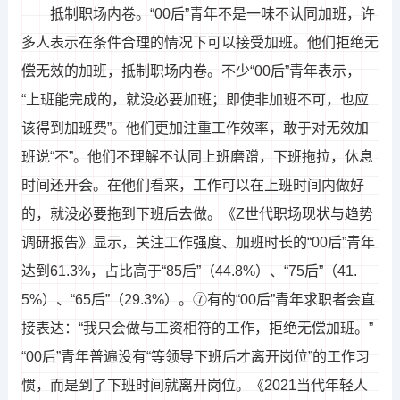
抵制职场内卷。“00后”青年不是一味不认同加班，许
多人表示在条件合理的情况下可以接受加班。他们拒绝无
偿无效的加班，抵制职场内卷。不少“00后”青年表示，
“上班能完成的，就没必要加班；即使非加班不可，也应
该得到加班费”。他们更加注重工作效率，敢于对无效加
班说“不”。他们不理解不认同上班磨蹭，下班拖拉，休息
时间还开会。在他们看来，工作可以在上班时间内做好
的，就没必要拖到下班后去做。《Z世代职场现状与趋势
调研报告》显示，关注工作强度、加班时长的“00后”青年
达到61.3%，占比高于“85后”（44.8%）、“75后”（41.
5%）、“65后”（29.3%）。⑦有的“00后”青年求职者会直
接表达：“我只会做与工资相符的工作，拒绝无偿加班。”
“00后”青年普遍没有“等领导下班后才离开岗位”的工作习
惯，而是到了下班时间就离开岗位。《2021当代年轻人