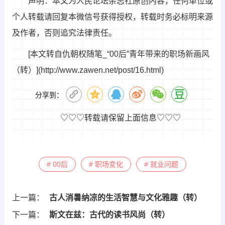
声明：本文为人民论坛杂志社原创内容，任何单位或
个人转载请回复本微信号获得授权，转载时务必标明来源
及作者，否则追究法律责任。
[本文转自仇朝权随笔_“00后”青年带来的职场新画风
（转）](http://www.zawen.net/post/16.html)
分享到：
♡♡♡转载请保留上面信息♡♡♡
# 00后
# 职场变化
# 就业问题
上一篇：
古人消暑纳凉的生活智慧与文化雅趣（转）
下一篇：
斯文在兹：古代的读书风尚（转）