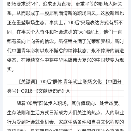
职场要求说“不”，追求更为直接、更重平等的职场人际关
系，从而形成了一股犀利而清新的职场画风，这股新风也
正在重塑职场生态。事实上，“00后”只是表达方式有所不
同，在事关个人奋斗和社会进步的“大问题”上，他们一直
都有着向上向善的信念。新征程充满了光荣和梦想，新时
代中国青年必将以永不懈怠的精神状态、永不停滞的前进
姿态，在接续奋斗中将中华民族伟大复兴的中国梦变为现
实。
【关键词】“00后”群体 青年就业 职场文化 【中图分
类号】C916 【文献标识码】A
随着“00后”群体步入职场，其价值取向、处世态度、
生存法则和生活方式日渐成为人们关注的热点。人的职业
行为受到社会就业机会、家庭生活条件和自身文化程度的