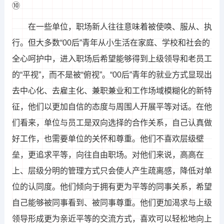
⑩
在一些单位，职场新人往往意味着被使唤、服从、执
行。但大多数“00后”青年从小生活在家庭、学校和社会的
全心呵护中，进入职场后希望能够得到上级领导和老员工
的“平视”，而不是被“俯视”。“00后”青年的就业方式显现出
去中心化、去雇主化、兼职兼业和工作场域模糊化的新特
征，他们以更加自信的态度与周围人开展平等对话。在他
们看来，单位与员工是双向选择的合作关系，自己认真做
好工作，也需要单位的关怀和尊重。他们不喜欢层级壁
垒，更追求平等，向往自由职场。对他们来说，高高在
上、层级分明的管理方式只会使人产生疏离感，降低对单
位的认同度。他们倾向于拥有更为平等的同事关系，希望
自己能够被同事看到、被同事尊重。他们更加渴求与上级
领导形成更为亲近平等的交流方式，喜欢可以轻松地向上