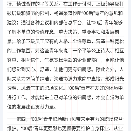
持、精诚合作的平等关系。在工作研讨时，上级领导应打
破层级和资历的限制，畅通渠道倾听“00后”青年的意见和
建议；通过各种会议和内部信息平台，让“00后”青年能够
了解本单位的价值理念、重大决策、重要事项和发展前
景；给予下级员工应有的人格、个性尊重，营造一种宽松
的工作氛围。对这些青年来说，一个平等公正待人、相互
尊重、相互信任、气氛宽松活跃的企业或部门，更能让他
们感觉到安心、舒适，让他们更有归属感。除此之外，人
际关系力求简单纯洁，沟通协调力求简单直接，形成阳光
透明、风清气正的职场文化。“00后”青年在友好的环境中
进行工作，才能增进自己对单位的归属感，才会自觉为单
位的发展建设贡献力量。
第四，“00后”青年职场新画风带来更有力的职场权益
维护。“00后”青年更强烈也更懂得要维护自身择业、从业