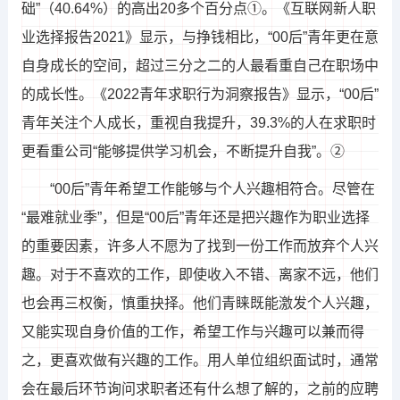
础”（40.64%）的高出20多个百分点①。《互联网新人职
业选择报告2021》显示，与挣钱相比，“00后”青年更在意
自身成长的空间，超过三分之二的人最看重自己在职场中
的成长性。《2022青年求职行为洞察报告》显示，“00后”
青年关注个人成长，重视自我提升，39.3%的人在求职时
更看重公司“能够提供学习机会，不断提升自我”。②
“00后”青年希望工作能够与个人兴趣相符合。尽管在
“最难就业季”，但是“00后”青年还是把兴趣作为职业选择
的重要因素，许多人不愿为了找到一份工作而放弃个人兴
趣。对于不喜欢的工作，即使收入不错、离家不远，他们
也会再三权衡，慎重抉择。他们青睐既能激发个人兴趣，
又能实现自身价值的工作，希望工作与兴趣可以兼而得
之，更喜欢做有兴趣的工作。用人单位组织面试时，通常
会在最后环节询问求职者还有什么想了解的，之前的应聘