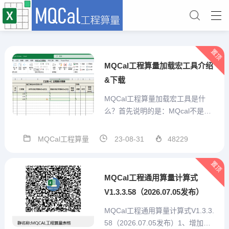
置顶
MQCal工程算量加载宏工具介绍
&下载
MQCal工程算量加载宏工具是什
么？首先说明的是：MQcal不是一
个简单的对工程计算式算结果的求
值工具。他是我本人结合手工算量
MQCal工程算量
23-08-31
48229
经验，充分考虑预算员的需求，从
算量表格自己设计、重复项目便捷
置顶
输入、特殊标记、汇总统计、打印
MQCal工程通用算量计算式
或打印为pdf、造价预估...
V1.3.3.58（2026.07.05发布）
MQCal工程通用算量计算式V1.3.3.
58（2026.07.05发布）1、增加技