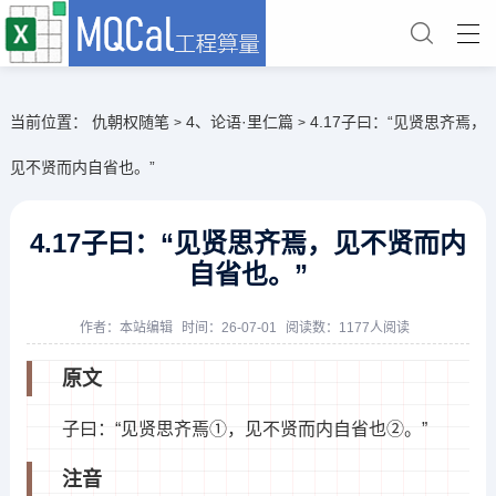
当前位置：
仇朝权随笔
4、论语·里仁篇
4.17子曰：“见贤思齐焉，
>
>
见不贤而内自省也。”
4.17子曰：“见贤思齐焉，见不贤而内
自省也。”
作者：
本站编辑
时间：26-07-01
阅读数：1177人阅读
原文
子曰：“见贤思齐焉①，见不贤而内自省也②。”
注音