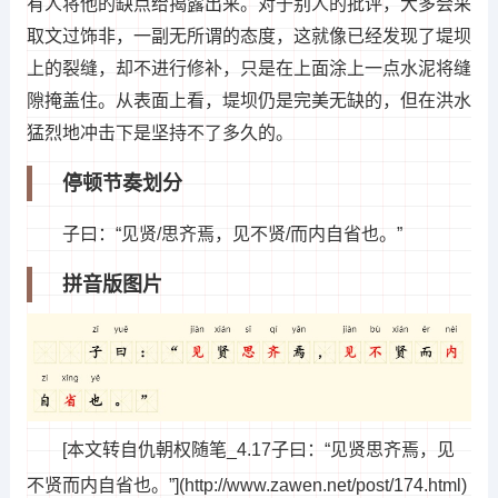
有人将他的缺点给揭露出来。对于别人的批评，大多会采
取文过饰非，一副无所谓的态度，这就像已经发现了堤坝
上的裂缝，却不进行修补，只是在上面涂上一点水泥将缝
隙掩盖住。从表面上看，堤坝仍是完美无缺的，但在洪水
猛烈地冲击下是坚持不了多久的。
停顿节奏划分
子曰：“见贤/思齐焉，见不贤/而内自省也。”
拼音版图片
[本文转自仇朝权随笔_4.17子曰：“见贤思齐焉，见
不贤而内自省也。”](http://www.zawen.net/post/174.html)