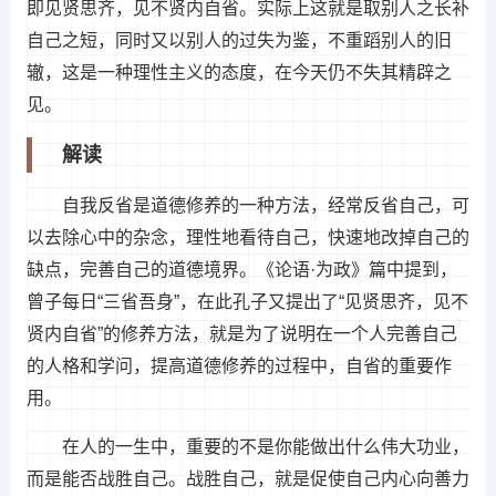
即见贤思齐，见不贤内自省。实际上这就是取别人之长补
自己之短，同时又以别人的过失为鉴，不重蹈别人的旧
辙，这是一种理性主义的态度，在今天仍不失其精辟之
见。
解读
自我反省是道德修养的一种方法，经常反省自己，可
以去除心中的杂念，理性地看待自己，快速地改掉自己的
缺点，完善自己的道德境界。《论语·为政》篇中提到，
曾子每日“三省吾身”，在此孔子又提出了“见贤思齐，见不
贤内自省”的修养方法，就是为了说明在一个人完善自己
的人格和学问，提高道德修养的过程中，自省的重要作
用。
在人的一生中，重要的不是你能做出什么伟大功业，
而是能否战胜自己。战胜自己，就是促使自己内心向善力