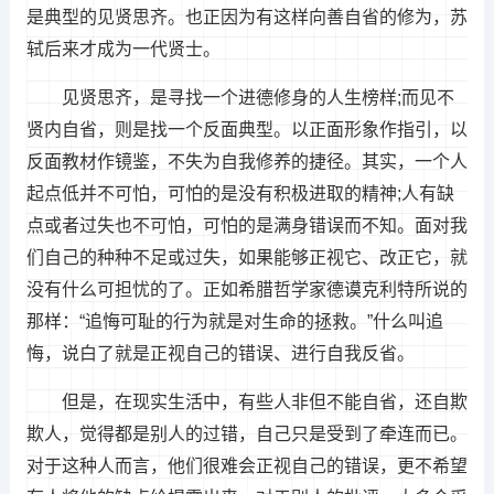
是典型的见贤思齐。也正因为有这样向善自省的修为，苏
轼后来才成为一代贤士。
见贤思齐，是寻找一个进德修身的人生榜样;而见不
贤内自省，则是找一个反面典型。以正面形象作指引，以
反面教材作镜鉴，不失为自我修养的捷径。其实，一个人
起点低并不可怕，可怕的是没有积极进取的精神;人有缺
点或者过失也不可怕，可怕的是满身错误而不知。面对我
们自己的种种不足或过失，如果能够正视它、改正它，就
没有什么可担忧的了。正如希腊哲学家德谟克利特所说的
那样：“追悔可耻的行为就是对生命的拯救。”什么叫追
悔，说白了就是正视自己的错误、进行自我反省。
但是，在现实生活中，有些人非但不能自省，还自欺
欺人，觉得都是别人的过错，自己只是受到了牵连而已。
对于这种人而言，他们很难会正视自己的错误，更不希望