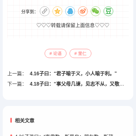
分享到：
♡♡♡转载请保留上面信息♡♡♡
# 论语
# 里仁
上一篇：
4.16子曰：“君子喻于义，小人喻于利。”
下一篇：
4.18子曰：“事父母几谏，见志不从，又敬不违，
相关文章