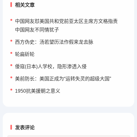
相关文章
中国网友怼美国共和党前亚太区主席方文格指责
中国网友不同情犹子
西方伪史：汤若望历法作假来龙去脉
轮扁斫轮
倭寇(日本)人学校，隐形渗透入侵
美前防长：美国正成为“运转失灵的超级大国”
1950抗美援朝之意义
发表评论