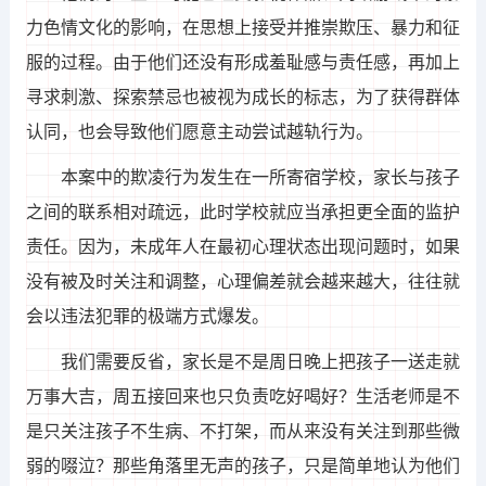
力色情文化的影响，在思想上接受并推崇欺压、暴力和征
服的过程。由于他们还没有形成羞耻感与责任感，再加上
寻求刺激、探索禁忌也被视为成长的标志，为了获得群体
认同，也会导致他们愿意主动尝试越轨行为。
本案中的欺凌行为发生在一所寄宿学校，家长与孩子
之间的联系相对疏远，此时学校就应当承担更全面的监护
责任。因为，未成年人在最初心理状态出现问题时，如果
没有被及时关注和调整，心理偏差就会越来越大，往往就
会以违法犯罪的极端方式爆发。
我们需要反省，家长是不是周日晚上把孩子一送走就
万事大吉，周五接回来也只负责吃好喝好？生活老师是不
是只关注孩子不生病、不打架，而从来没有关注到那些微
弱的啜泣？那些角落里无声的孩子，只是简单地认为他们