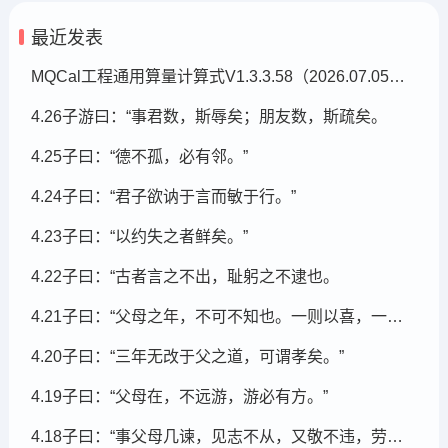
最近发表
MQCal工程通用算量计算式V1.3.3.58（2026.07.05发布）
4.26子游曰：“事君数，斯辱矣；朋友数，斯疏矣。
4.25子曰：“德不孤，必有邻。”
4.24子曰：“君子欲讷于言而敏于行。”
4.23子曰：“以约失之者鲜矣。”
4.22子曰：“古者言之不出，耻躬之不逮也。
4.21子曰：“父母之年，不可不知也。一则以喜，一则以惧。
4.20子曰：“三年无改于父之道，可谓孝矣。”
4.19子曰：“父母在，不远游，游必有方。”
4.18子曰：“事父母几谏，见志不从，又敬不违，劳而不怨。”