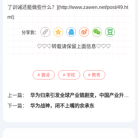
了训诫还能做些什么？](http://www.zawen.net/post/49.ht
ml)
分享到：
♡♡♡转载请保留上面信息♡♡♡
# 霸凌
# 学校
# 教育
上一篇：
华为归来引发全球产业链剧变，中国产业升级前途光明
下一篇：
华为战神，闭不上嘴的余承东