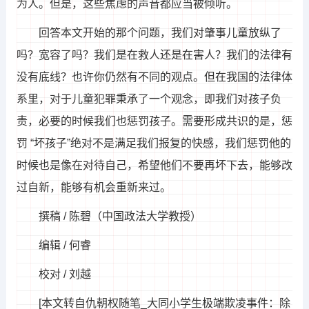
为人。但是，这些焦虑的声音都应当被倾听。
回答本文开始的那个问题，我们对肇事儿童放纵了
吗？宽容了吗？我们是在救人还是在害人？我们的法律有
没有底线？也许你仍然有不同的观点。但在我国的法律体
系里，对于儿童犯罪秉承了一个观念，即我们对孩子负
责，必要的时候我们也惩罚孩子。需要形成共识的是，惩
罚 “坏孩子”绝对不是满足我们报复的快感，我们惩罚他的
时候也是像在对待自己，希望他们不要再坏下去，能够改
过自新，能够有机会重新来过。
撰稿 / 陈碧（中国政法大学教授）
编辑 / 何睿
校对 / 刘越
[本文转自仇朝权随笔_大同小学生极端欺凌事件：除