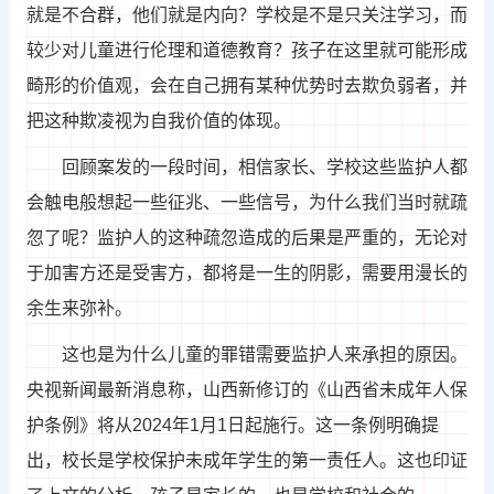
就是不合群，他们就是内向？学校是不是只关注学习，而
较少对儿童进行伦理和道德教育？孩子在这里就可能形成
畸形的价值观，会在自己拥有某种优势时去欺负弱者，并
把这种欺凌视为自我价值的体现。
回顾案发的一段时间，相信家长、学校这些监护人都
会触电般想起一些征兆、一些信号，为什么我们当时就疏
忽了呢？监护人的这种疏忽造成的后果是严重的，无论对
于加害方还是受害方，都将是一生的阴影，需要用漫长的
余生来弥补。
这也是为什么儿童的罪错需要监护人来承担的原因。
央视新闻最新消息称，山西新修订的《山西省未成年人保
护条例》将从2024年1月1日起施行。这一条例明确提
出，校长是学校保护未成年学生的第一责任人。这也印证