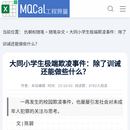
当前位置：
仇朝权随笔
随笔杂文
大同小学生极端欺凌事件：除了
>
>
训诫还能做些什么？
大同小学生极端欺凌事件：除了训诫
还能做些什么？
作者：
本站编辑
时间：23-10-03
阅读数：6782人阅读
一再发生的校园欺凌事件，也屡屡引发社会对未成
年人犯罪的关注与思考。
文 | 陈碧