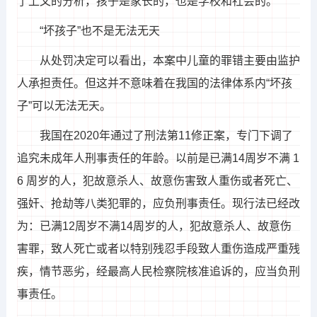
了上文的分析，孩子是家长的，也是学校和社会的。
“坏孩子”也不是无法无天
从处罚决定可以看出，本案中儿童的罪错主要由监护
人承担责任。但这并不意味着在我国的法律体系内“坏孩
子”可以无法无天。
我国在2020年通过了刑法第11修正案，专门下调了
追究未成年人刑事责任的年龄。以前是已满14周岁不满 1
6 周岁的人，犯故意杀人、故意伤害致人重伤或者死亡、
强奸、抢劫等八类犯罪的，应负刑事责任。现行法已经改
为：已满12周岁不满14周岁的人，犯故意杀人、故意伤
害罪，致人死亡或者以特别残忍手段致人重伤造成严重残
疾，情节恶劣，经最高人民检察院核准追诉的，应当负刑
事责任。