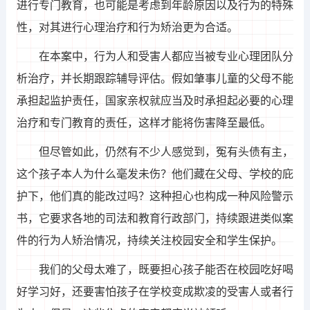
进行专门教育，也可能是考虑到年龄原因以及行为的特殊
性，对其进行心理治疗和行为矫治更为合适。
在本案中，行为人和受害人都应当被专业心理团队分
析治疗，并长期跟踪辅导评估。假如肇事儿童的父母不能
承担起监护责任，国家亲权就应当及时承担起必要的心理
治疗和专门教育的责任，这样才能将伤害降至最低。
但尽管如此，仍然有不少人感觉到，冤有头债有主，
这个孩子本人为什么毫发未伤？他们藏在父母、学校的庇
护下，他们真的能改过吗？这种担心也构成一种风险警示
书，它要求各地的司法和教育行政部门，持续跟进类似案
件的行为人矫治情况，持续关注校园安全和学生保护。
我们的父母太难了，既要担心孩子能否在校园吃好喝
好学习好，还要害怕孩子在学校变成欺凌的受害人或者行