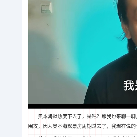
奥本海默热度下去了，是吧？那我也来聊一聊
围攻，因为奥本海默票房周期过去了，我现在说的