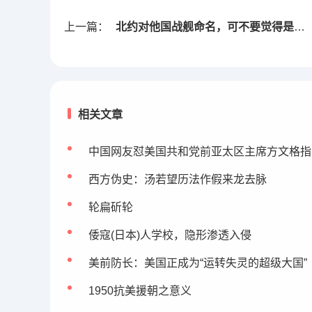
上一篇：
北约对他国战舰命名，可不要觉得是对你的尊重
相关文章
中国网友怼美国共和党前亚太区主席方文格指
西方伪史：汤若望历法作假来龙去脉
轮扁斫轮
倭寇(日本)人学校，隐形渗透入侵
美前防长：美国正成为“运转失灵的超级大国”
1950抗美援朝之意义