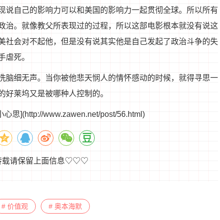
现说自己的影响力可以和美国的影响力一起贯彻全球。所以所有
政治。就像教父所表现过的过程，所以这部电影根本就没有说这
美社会对不起他，但是没有说其实他是自己发起了政治斗争的失
手虐死。
洗脑细无声。当你被他悲天悯人的情怀感动的时候，就得寻思一
的好莱坞又是被哪种人控制的。
//www.zawen.net/post/56.html)
转载请保留上面信息♡♡♡
# 价值观
# 奥本海默