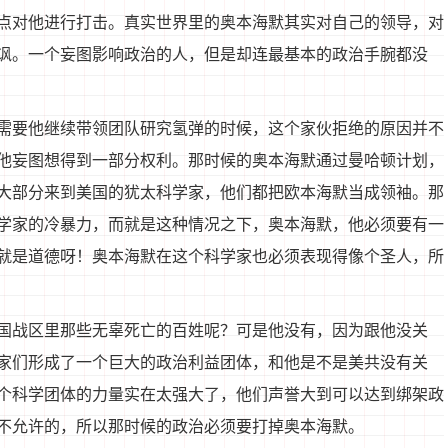
点对他进行打击。真实世界里的奥本海默其实对自己的领导，对
讽。一个妄图影响政治的人，但是却连最基本的政治手腕都没
需要他继续带领团队研究氢弹的时候，这个家伙拒绝的原因并不
他妄图想得到一部分权利。那时候的奥本海默通过曼哈顿计划，
大部分来到美国的犹太科学家，他们都把欧本海默当成领袖。那
学家的冷暴力，而就是这种情况之下，奥本海默，他必须要有一
就是道德呀！奥本海默在这个科学家也必须表现得像个圣人，所
国战区里那些无辜死亡的百姓呢？可是他没有，因为跟他没关
家们形成了一个巨大的政治利益团体，和他是不是美共没有关
个科学团体的力量实在太强大了，他们声誉大到可以达到绑架政
不允许的，所以那时候的政治必须要打掉奥本海默。