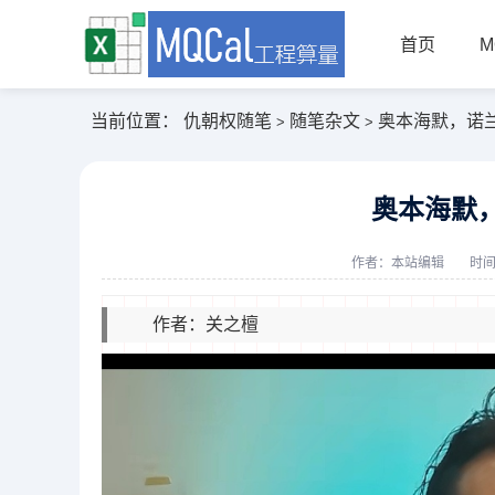
首页
M
当前位置：
仇朝权随笔
随笔杂文
奥本海默，诺
>
>
奥本海默
作者：
本站编辑
时间
作者：关之檀