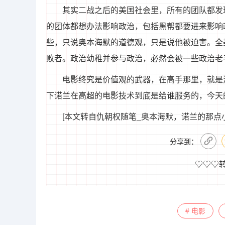
其实二战之后的美国社会里，所有的团队都发
的团体都想办法影响政治，包括黑帮都要进来影响
些，只说奥本海默的道德观，只是说他被迫害。全
败者。政治幼稚并参与政治，必然会被一些政治老
电影终究是价值观的武器，在高手那里，就是
下诺兰在高超的电影技术到底是给谁服务的，今天
[本文转自仇朝权随笔_奥本海默，诺兰的那点小心思](http:
分享到：
♡♡♡
# 电影