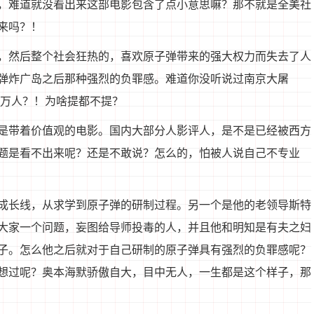
，难道就没看出来这部电影包含了点小意思嘛？那不就是全美社
来吗？！
，然后整个社会狂热的，喜欢原子弹带来的强大权力而失去了人
弹炸广岛之后那种强烈的负罪感。难道你没听说过南京大屠
多万人？！为啥提都不提？
是带着价值观的电影。国内大部分人影评人，是不是已经被西方
题是看不出来呢？还是不敢说？怎么的，怕被人说自己不专业
成长线，从求学到原子弹的研制过程。另一个是他的老领导斯特
大家一个问题，妄图给导师投毒的人，并且他和明知是有夫之妇
子。怎么他之后就对于自己研制的原子弹具有强烈的负罪感呢？
想过呢？奥本海默骄傲自大，目中无人，一生都是这个样子，那