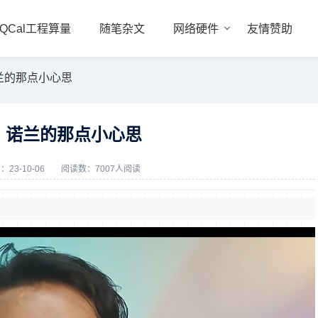
QCal工程算量
随笔杂文
网络硬件
友情赞助
兰的那点小心思
，诺兰的那点小心思
：23-10-06
阅读数：7007人阅读