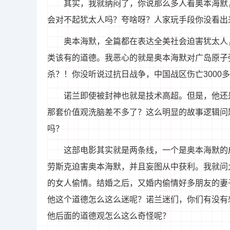
其实，我就纳闷了，你说那么多人看奥本海默
会对不起犹太人吗？夸啥呀？人家玩手段你没看出
奥本海默，全篇都在表达全美社会迫害犹太人
类该有的道德。我恶心的就是奥本海默对广岛原子
杀？！你没听说过抗日战争，中国战区伤亡3000
诺兰即使被封神也就是技术高超。但是，他还
那套价值观洗脑差不多了？这么明显的故事逻辑问
吗？
这部电影其实就是两条线，一个是奥本海默的
劳斯克迫害奥本海默，并且妄图从中获利。我就问
的女人偷情。结婚之后，又婚内偷情好多朋友的妻
他这个道德怎么这么迷呢？诺兰迷们，你们有没有
他后面的道德观怎么这么奇怪呢？