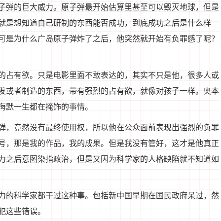
子弹的巨大威力。原子弹最开始估算里甚至可以毁灭地球，但是
就是想知道自己研制的东西能否成功，到底成功之后是什么样
可是为什么广岛原子弹炸了之后，他突然就开始有负罪感了呢？
的占有欲。只是电影里面不敢表达的，其实不只是他，很多人或
发或者制造的东西，带有强烈的占有欲，就像对孩子一样。奥本
海默一生都在掩饰的事情。
弹，竟然没有最终使用权，所以他在公众面前表现出强烈的负罪
号，那是我的作品，我的成果。但是我没有管好，这才是他真正
力之后意图染指政治，但是又因为科学家的人格缺陷就不知道如
力的科学家都干过这种事。包括新中国早期在国民政府呆过，然
犯这些错误。