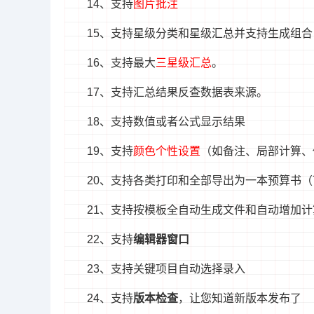
14、支持
图片批注
15、支持星级分类和星级汇总并支持生成组合
16、支持最大
三星级汇总
。
17、支持汇总结果反查数据表来源。
18、支持数值或者公式显示结果
19、支持
颜色个性设置
（如备注、局部计算、
20、支持各类打印和全部导出为一本预算书
21、支持按模板全自动生成文件和自动增加计
22、支持
编辑器窗口
23、支持关键项目自动选择录入
24、支持
版本检查
，让您知道新版本发布了