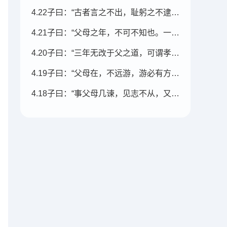
4.22子曰：“古者言之不出，耻躬之不逮也。
4.21子曰：“父母之年，不可不知也。一则以喜，一则以惧。
4.20子曰：“三年无改于父之道，可谓孝矣。”
4.19子曰：“父母在，不远游，游必有方。”
4.18子曰：“事父母几谏，见志不从，又敬不违，劳而不怨。”