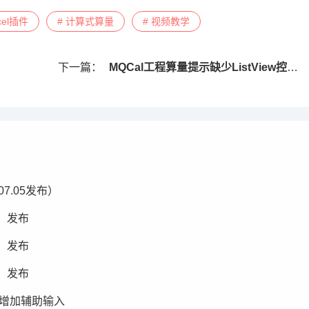
cel插件
# 计算式算量
# 视频教学
下一篇：
MQCal工程算量提示缺少ListView控件解决方法
07.05发布）
8）发布
5）发布
3）发布
）更新增加辅助输入