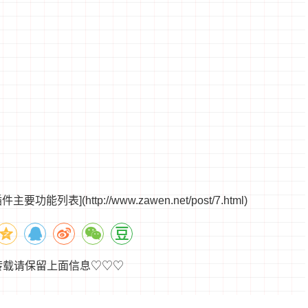
。
表](http://www.zawen.net/post/7.html)
转载请保留上面信息♡♡♡