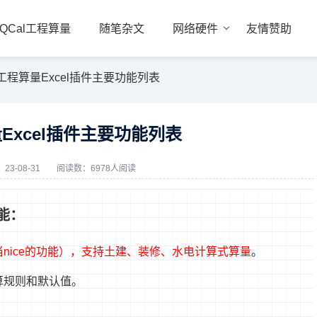
QCal工程算量
随笔杂文
网络硬件
友情赞助
l工程算量Excel插件主要功能列表
量Excel插件主要功能列表
23-08-31
阅读数：6978人阅读
功能：
nice的功能），支持土建、装修、水电计算式算量
。
算规则和默认值。