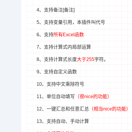
4、支持备注[备注]
5、支持变量引用，本插件叫代号
6、支持
所有Excel函数
7、支持计算式内局部运算
8、支持计算式长度
大于255
字符。
9、支持自定义函数
10、支持中文乘除符号
11、单位自动填写
（很nice的功能）
12、一键汇总和任意汇总
（相当nice的功能）
13、支持自动、手动计算