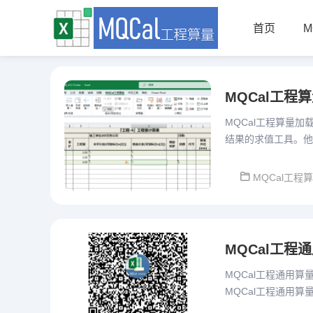
首页
M
MQCal工程
MQCal工程算量
结果的求值工具。他
设计、重复项目便捷
MQCal工程
MQCal工程通用
MQCal工程通用算量
MQCal工程通用算量
重开一贴发布。本版本