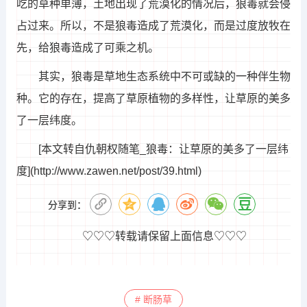
吃的草种单薄，土地出现了荒漠化的情况后，狼毒就会侵
占过来。所以，不是狼毒造成了荒漠化，而是过度放牧在
先，给狼毒造成了可乘之机。
其实，狼毒是草地生态系统中不可或缺的一种伴生物
种。它的存在，提高了草原植物的多样性，让草原的美多
了一层纬度。
[本文转自仇朝权随笔_狼毒：让草原的美多了一层纬
度](http://www.zawen.net/post/39.html)
分享到：
♡♡♡转载请保留上面信息♡♡♡
# 断肠草