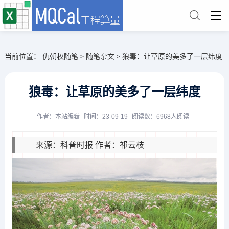
当前位置：
仇朝权随笔
随笔杂文
狼毒：让草原的美多了一层纬度
>
>
狼毒：让草原的美多了一层纬度
作者：
本站编辑
时间：23-09-19
阅读数：6968人阅读
来源：科普时报 作者：祁云枝