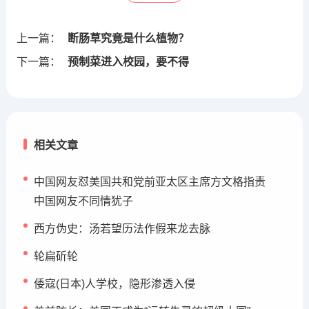
上一篇：
断肠草究竟是什么植物？
下一篇：
预制菜进入校园，要不得
相关文章
中国网友怼美国共和党前亚太区主席方文格指责
中国网友不同情犹子
西方伪史：汤若望历法作假来龙去脉
轮扁斫轮
倭寇(日本)人学校，隐形渗透入侵