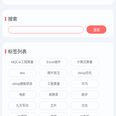
搜索
标签列表
MQCal工程算量
Excel插件
计算式算量
vba
图片批注
zblog优化
zblog模板修改
工程算量
华为
电影
断肠草
跑步
九天军问
芯片
文化