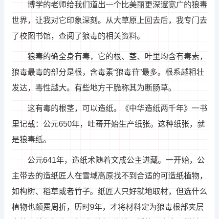
博学的老师给我们道出一个比美丽更深邃宽广的狼毒
世界，让我对它印象深刻。从大草原上回去后，我专门去
了校图书馆，查阅了狼毒的相关资料。
狼毒的确全身有毒，它的根、茎、叶里均含有毒素，
狼毒最毒的部分是根，含毒素“狼毒苷”最多。根系越粗壮
发达，毒性越大。有些地方干脆称其为断肠草。
这有毒的根茎，可以造纸。《中华造纸两千年》一书
里记载：公元650年，吐蕃开始生产纸张。这种纸张，就
是狼毒纸。
公元641年，造纸术随着文成公主进藏。一开始，公
主带去的造纸匠人在雪域高原找不到合适的可造纸植物，
如构树、稻草或者竹子。纸匠人只好就地取材，但选什么
植物也颇费周折，历时9年，才将材料定为狼毒根部夹层